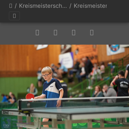
Kreismeisterschaften 23
Kreismeisterschaft TTKV Stade 23-70