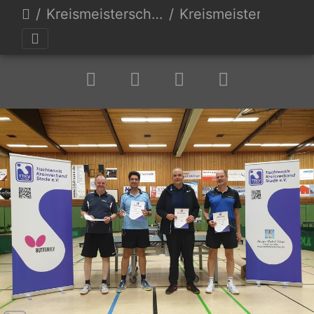
Kreismeisterschaften 23
Kreismeisterschaft TTKV Stade 23-215