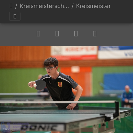
Kreismeisterschaften 23
Kreismeisterschaft TTKV Stade 23-83