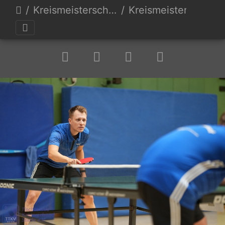
Kreismeisterschaften 23
Kreismeisterschaft TTKV Stade 23-142