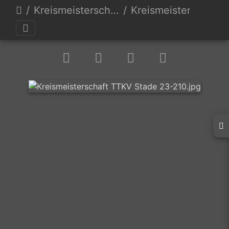
Kreismeisterschaften 23
Kreismeisterschaft TTKV Stade 23-210