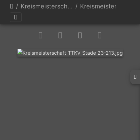
Kreismeisterschaften 23
Kreismeisterschaft TTKV Stade 23-213