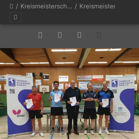
Kreismeisterschaften 23
Kreismeisterschaft TTKV Stade 23-217